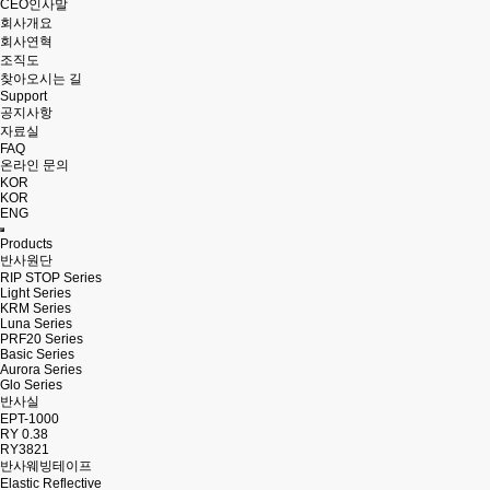
CEO인사말
회사개요
회사연혁
조직도
찾아오시는 길
Support
공지사항
자료실
FAQ
온라인 문의
KOR
KOR
ENG
Products
반사원단
RIP STOP Series
Light Series
KRM Series
Luna Series
PRF20 Series
Basic Series
Aurora Series
Glo Series
반사실
EPT-1000
RY 0.38
RY3821
반사웨빙테이프
Elastic Reflective