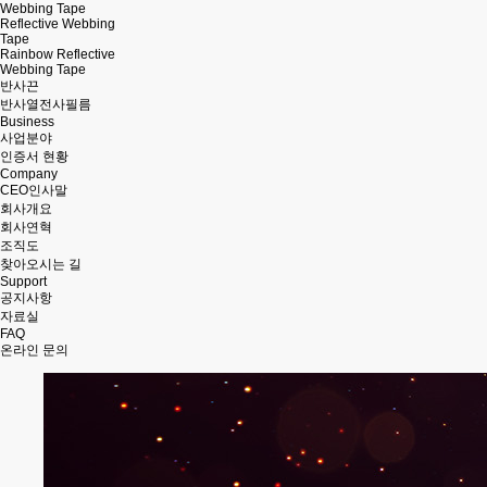
Webbing Tape
Reflective Webbing
Tape
Rainbow Reflective
Webbing Tape
반사끈
반사열전사필름
Business
사업분야
인증서 현황
Company
CEO인사말
회사개요
회사연혁
조직도
찾아오시는 길
Support
공지사항
자료실
FAQ
온라인 문의