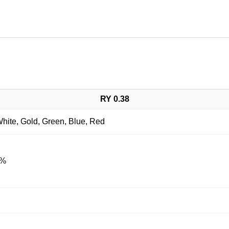
RY 0.38
 White, Gold, Green, Blue, Red
5%