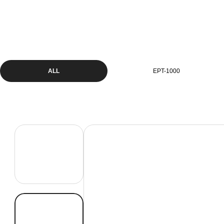
ALL
EPT-1000